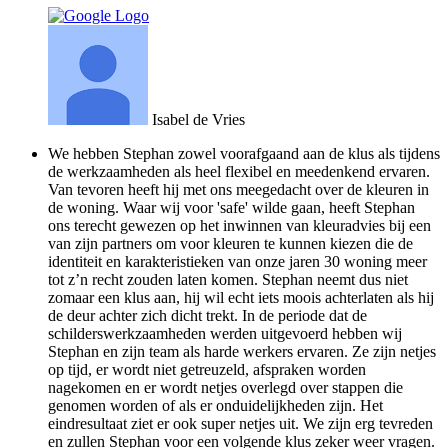
Isabel de Vries
We hebben Stephan zowel voorafgaand aan de klus als tijdens
de werkzaamheden als heel flexibel en meedenkend ervaren.
Van tevoren heeft hij met ons meegedacht over de kleuren in
de woning. Waar wij voor 'safe' wilde gaan, heeft Stephan
ons terecht gewezen op het inwinnen van kleuradvies bij een
van zijn partners om voor kleuren te kunnen kiezen die de
identiteit en karakteristieken van onze jaren 30 woning meer
tot z’n recht zouden laten komen. Stephan neemt dus niet
zomaar een klus aan, hij wil echt iets moois achterlaten als hij
de deur achter zich dicht trekt. In de periode dat de
schilderswerkzaamheden werden uitgevoerd hebben wij
Stephan en zijn team als harde werkers ervaren. Ze zijn netjes
op tijd, er wordt niet getreuzeld, afspraken worden
nagekomen en er wordt netjes overlegd over stappen die
genomen worden of als er onduidelijkheden zijn. Het
eindresultaat ziet er ook super netjes uit. We zijn erg tevreden
en zullen Stephan voor een volgende klus zeker weer vragen.