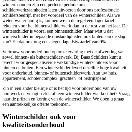
wintermaanden zijn een perfecte periode om
schilderwerkzaamheden laten uitvoeren door ons professionele
schildersbedrijf, met het voordeel van de winterschilder. Als we
weten wat er nodig is, kunnen we in de regel een lager tarief
rekenen voor het binnenschilderwerk dan in de rest van het jaar. De
winterschilder is vooral een binnenschilder. Maar wist u dat
winterschilder in bepaalde omstandigheden ook buiten aan de slag
kan? En dat ook nog eens tegen lage Btw-tarief van 9%.
Vertrouw voor onderhoud op onze ervaring met de afwerking van
zowel binnen- als buitenschilderwerk. Bij Baas Schilders kunt u
terecht voor gespecialiseerde vakkundige winterschilders voor
binnen en buiten. Een winterschilder levert dezelfde hoge kwaliteit
voor onderhoud, binnen- of buitenschilderwerk. Aan uw huis,
appartement, scholencomplex, grachten- of bedrijfspand.
Zin in een ander kleurtje of is het tijd voor onderhoud van uw
houtwerk en vraagt u zich af: een winterschilder wat kost het? Vraag
naar de prijzen en korting van de winterschilder. We doen u graag
een aantrekkelijke offerte toekomen.
Winterschilder ook voor
kwaliteitsonderhoud