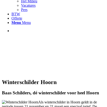
Het Milieu
Vacatures
Pers
BTW
Offerte
Menu
Menu
Winterschilder Hoorn
Baas Schilders, dé winterschilder voor heel Hoorn
Als winterschilder in Hoorn geldt in de
periode tussen 21 november en 21 maart een speciaal tarief. De