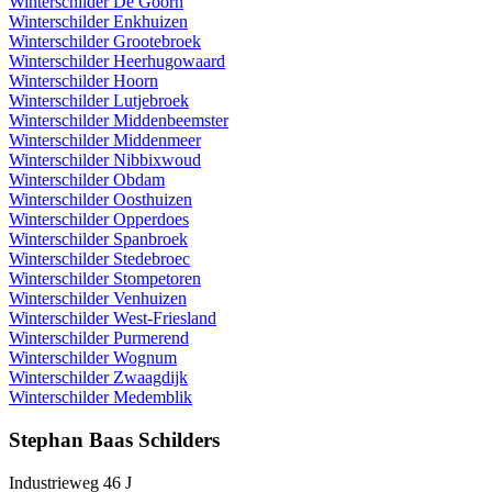
Winterschilder De Goorn
Winterschilder Enkhuizen
Winterschilder Grootebroek
Winterschilder Heerhugowaard
Winterschilder Hoorn
Winterschilder Lutjebroek
Winterschilder Middenbeemster
Winterschilder Middenmeer
Winterschilder Nibbixwoud
Winterschilder Obdam
Winterschilder Oosthuizen
Winterschilder Opperdoes
Winterschilder Spanbroek
Winterschilder Stedebroec
Winterschilder Stompetoren
Winterschilder Venhuizen
Winterschilder West-Friesland
Winterschilder Purmerend
Winterschilder Wognum
Winterschilder Zwaagdijk
Winterschilder Medemblik
Stephan Baas Schilders
Industrieweg 46 J