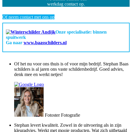
werkdag contact op.
Of neem contact met ons op
Onze specialisatie: binnen
spuitwerk
Ga naar
www.baasschilders.nl
Of het nu voor ons thuis is of voor mijn bedrijf. Stephan Baas
schilders is al jaren ons vaste schildersbedrijf. Goed advies,
denk mee en werkt netjes!
Fotoster Fotografie
Stephan levert kwaliteit. Zowel in de uitvoering als in zijn
kleuradvies. Werkt met mooie producten, Wat zich uitbetaald