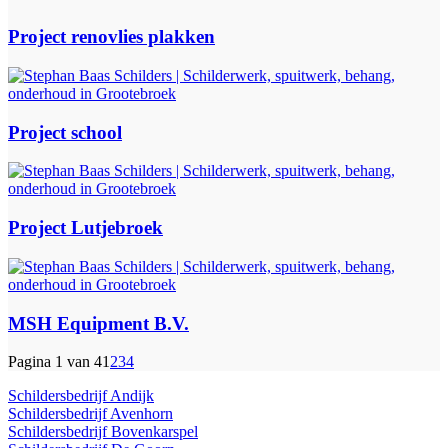
Project renovlies plakken
Project school
Project Lutjebroek
MSH Equipment B.V.
Pagina 1 van 4
1
2
3
4
Schildersbedrijf Andijk
Schildersbedrijf Avenhorn
Schildersbedrijf Bovenkarspel