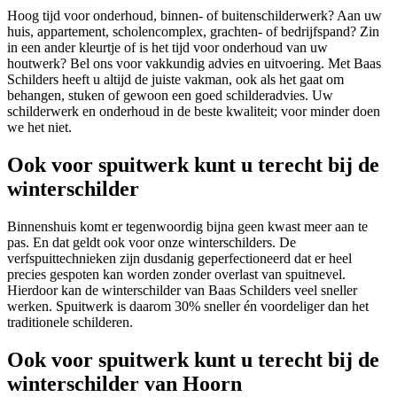
Hoog tijd voor onderhoud, binnen- of buitenschilderwerk? Aan uw
huis, appartement, scholencomplex, grachten- of bedrijfspand? Zin
in een ander kleurtje of is het tijd voor onderhoud van uw
houtwerk? Bel ons voor vakkundig advies en uitvoering. Met Baas
Schilders heeft u altijd de juiste vakman, ook als het gaat om
behangen, stuken of gewoon een goed schilderadvies. Uw
schilderwerk en onderhoud in de beste kwaliteit; voor minder doen
we het niet.
Ook voor spuitwerk kunt u terecht bij de
winterschilder
Binnenshuis komt er tegenwoordig bijna geen kwast meer aan te
pas. En dat geldt ook voor onze winterschilders. De
verfspuittechnieken zijn dusdanig geperfectioneerd dat er heel
precies gespoten kan worden zonder overlast van spuitnevel.
Hierdoor kan de winterschilder van Baas Schilders veel sneller
werken. Spuitwerk is daarom 30% sneller én voordeliger dan het
traditionele schilderen.
Ook voor spuitwerk kunt u terecht bij de
winterschilder van Hoorn