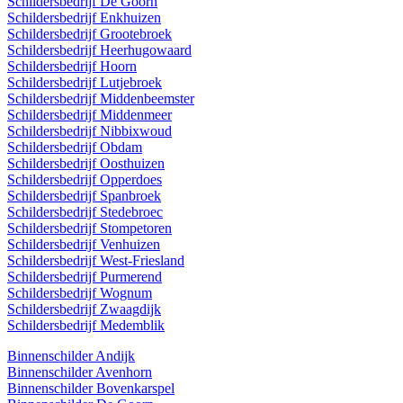
Schildersbedrijf De Goorn
Schildersbedrijf Enkhuizen
Schildersbedrijf Grootebroek
Schildersbedrijf Heerhugowaard
Schildersbedrijf Hoorn
Schildersbedrijf Lutjebroek
Schildersbedrijf Middenbeemster
Schildersbedrijf Middenmeer
Schildersbedrijf Nibbixwoud
Schildersbedrijf Obdam
Schildersbedrijf Oosthuizen
Schildersbedrijf Opperdoes
Schildersbedrijf Spanbroek
Schildersbedrijf Stedebroec
Schildersbedrijf Stompetoren
Schildersbedrijf Venhuizen
Schildersbedrijf West-Friesland
Schildersbedrijf Purmerend
Schildersbedrijf Wognum
Schildersbedrijf Zwaagdijk
Schildersbedrijf Medemblik
Binnenschilder Andijk
Binnenschilder Avenhorn
Binnenschilder Bovenkarspel