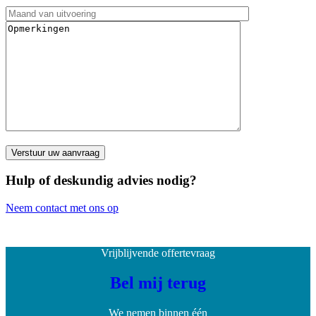
Hulp of deskundig advies nodig?
Neem contact met ons op
Vrijblijvende offertevraag
Bel mij terug
We nemen binnen één