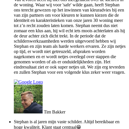
de woning. Waar wij voor 'safe' wilde gaan, heeft Stephan
ons terecht gewezen op het inwinnen van kleuradvies bij een
van zijn partners om voor kleuren te kunnen kiezen die de
identiteit en karakteristieken van onze jaren 30 woning meer
tot z’n recht zouden laten komen. Stephan neemt dus niet
zomaar een klus aan, hij wil echt iets moois achterlaten als hij
de deur achter zich dicht trekt. In de periode dat de
schilderswerkzaamheden werden uitgevoerd hebben wij
Stephan en zijn team als harde werkers ervaren. Ze zijn netjes
op tijd, er wordt niet getreuzeld, afspraken worden
nagekomen en er wordt netjes overlegd over stappen die
genomen worden of als er onduidelijkheden zijn. Het
eindresultaat ziet er ook super netjes uit. We zijn erg tevreden
en zullen Stephan voor een volgende klus zeker weer vragen.
Tim Bakker
Stephan is al jaren mijn vaste schilder. Altijd bereikbaar en
hoge kwaliteit. Klant staat centraal😁