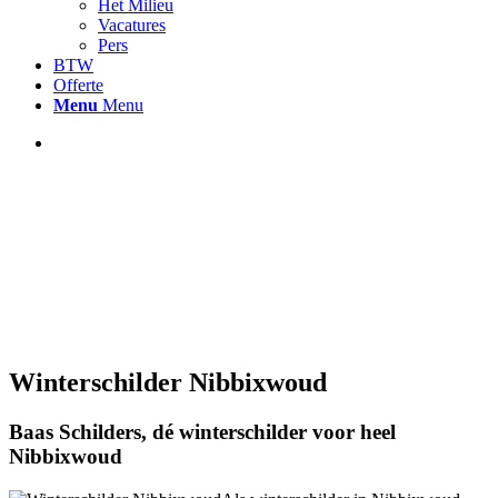
Het Milieu
Vacatures
Pers
BTW
Offerte
Menu
Menu
Winterschilder Nibbixwoud
Baas Schilders, dé winterschilder voor heel
Nibbixwoud