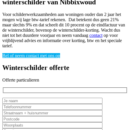
winterschilder van Nibbixwoud
Voor schilderwerkzaamheden aan woningen ouder dan 2 jaar het
mogen wij lage btw-tarief rekenen. Dat betekent dus geen 21%
maar slechts 9% en dat scheelt dit 10 procent op de eindfactuur van
de winterschilder, bovenop de winterschilder-korting. Wacht dus
niet tot het duurdere voorjaar en neem vandaag
contact
op voor
vrijblijvend advies en informatie over korting, btw en het speciale
tarief.
Bel of neem contact met ons op
Winterschilder offerte
Offerte particulieren