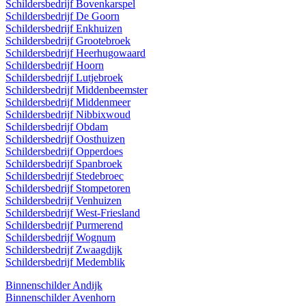
Schildersbedrijf Bovenkarspel
Schildersbedrijf De Goorn
Schildersbedrijf Enkhuizen
Schildersbedrijf Grootebroek
Schildersbedrijf Heerhugowaard
Schildersbedrijf Hoorn
Schildersbedrijf Lutjebroek
Schildersbedrijf Middenbeemster
Schildersbedrijf Middenmeer
Schildersbedrijf Nibbixwoud
Schildersbedrijf Obdam
Schildersbedrijf Oosthuizen
Schildersbedrijf Opperdoes
Schildersbedrijf Spanbroek
Schildersbedrijf Stedebroec
Schildersbedrijf Stompetoren
Schildersbedrijf Venhuizen
Schildersbedrijf West-Friesland
Schildersbedrijf Purmerend
Schildersbedrijf Wognum
Schildersbedrijf Zwaagdijk
Schildersbedrijf Medemblik
Binnenschilder Andijk
Binnenschilder Avenhorn