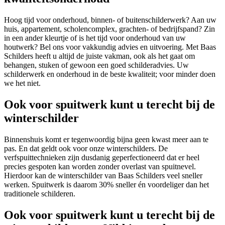
Hoog tijd voor onderhoud, binnen- of buitenschilderwerk? Aan uw
huis, appartement, scholencomplex, grachten- of bedrijfspand? Zin
in een ander kleurtje of is het tijd voor onderhoud van uw
houtwerk? Bel ons voor vakkundig advies en uitvoering. Met Baas
Schilders heeft u altijd de juiste vakman, ook als het gaat om
behangen, stuken of gewoon een goed schilderadvies. Uw
schilderwerk en onderhoud in de beste kwaliteit; voor minder doen
we het niet.
Ook voor spuitwerk kunt u terecht bij de
winterschilder
Binnenshuis komt er tegenwoordig bijna geen kwast meer aan te
pas. En dat geldt ook voor onze winterschilders. De
verfspuittechnieken zijn dusdanig geperfectioneerd dat er heel
precies gespoten kan worden zonder overlast van spuitnevel.
Hierdoor kan de winterschilder van Baas Schilders veel sneller
werken. Spuitwerk is daarom 30% sneller én voordeliger dan het
traditionele schilderen.
Ook voor spuitwerk kunt u terecht bij de