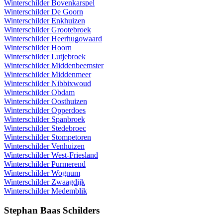
Winterschilder Bovenkarspel
Winterschilder De Goorn
Winterschilder Enkhuizen
Winterschilder Grootebroek
Winterschilder Heerhugowaard
Winterschilder Hoorn
Winterschilder Lutjebroek
Winterschilder Middenbeemster
Winterschilder Middenmeer
Winterschilder Nibbixwoud
Winterschilder Obdam
Winterschilder Oosthuizen
Winterschilder Opperdoes
Winterschilder Spanbroek
Winterschilder Stedebroec
Winterschilder Stompetoren
Winterschilder Venhuizen
Winterschilder West-Friesland
Winterschilder Purmerend
Winterschilder Wognum
Winterschilder Zwaagdijk
Winterschilder Medemblik
Stephan Baas Schilders