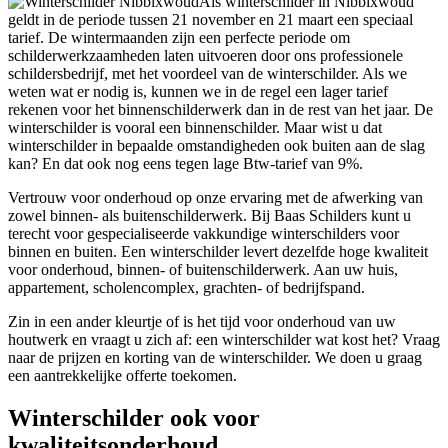
Als winterschilder in Nibbixwoud
geldt in de periode tussen 21 november en 21 maart een speciaal
tarief. De wintermaanden zijn een perfecte periode om
schilderwerkzaamheden laten uitvoeren door ons professionele
schildersbedrijf, met het voordeel van de winterschilder. Als we
weten wat er nodig is, kunnen we in de regel een lager tarief
rekenen voor het binnenschilderwerk dan in de rest van het jaar. De
winterschilder is vooral een binnenschilder. Maar wist u dat
winterschilder in bepaalde omstandigheden ook buiten aan de slag
kan? En dat ook nog eens tegen lage Btw-tarief van 9%.
Vertrouw voor onderhoud op onze ervaring met de afwerking van
zowel binnen- als buitenschilderwerk. Bij Baas Schilders kunt u
terecht voor gespecialiseerde vakkundige winterschilders voor
binnen en buiten. Een winterschilder levert dezelfde hoge kwaliteit
voor onderhoud, binnen- of buitenschilderwerk. Aan uw huis,
appartement, scholencomplex, grachten- of bedrijfspand.
Zin in een ander kleurtje of is het tijd voor onderhoud van uw
houtwerk en vraagt u zich af: een winterschilder wat kost het? Vraag
naar de prijzen en korting van de winterschilder. We doen u graag
een aantrekkelijke offerte toekomen.
Winterschilder ook voor
kwaliteitsonderhoud